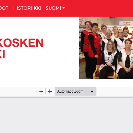
DOT
HISTORIIKKI
SUOMI