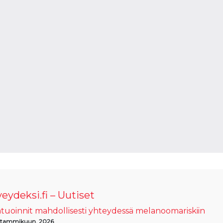
eydeksi.fi – Uutiset
tuoinnit mahdollisesti yhteydessä melanoomariskiin
 tammikuun, 2026