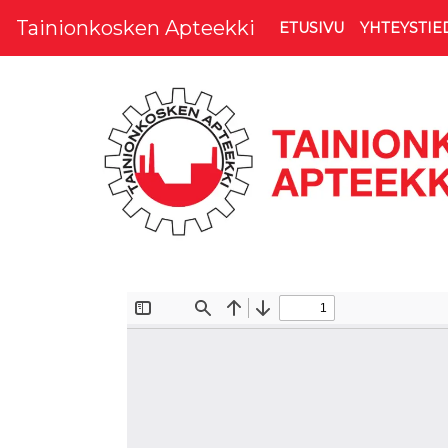
Tainionkosken Apteekki
ETUSIVU
YHTEYSTIE