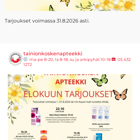
Tarjoukset voimassa 31.8.2026 asti.
tainionkoskenapteekki
ma-pe 8-20, la 8-18, su ja arkipyhät 10-18
05 432
1272