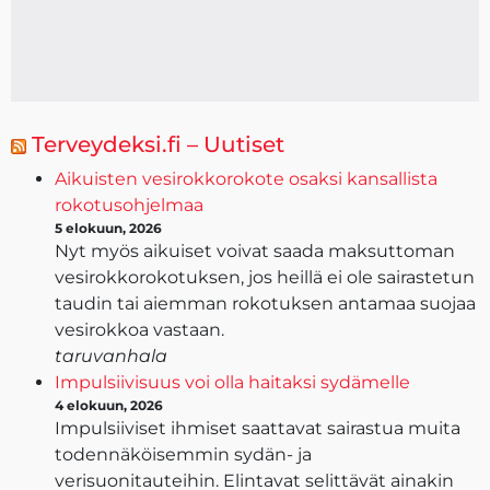
Terveydeksi.fi – Uutiset
Aikuisten vesirokkorokote osaksi kansallista
rokotusohjelmaa
5 elokuun, 2026
Nyt myös aikuiset voivat saada maksuttoman
vesirokkorokotuksen, jos heillä ei ole sairastetun
taudin tai aiemman rokotuksen antamaa suojaa
vesirokkoa vastaan.
taruvanhala
Impulsiivisuus voi olla haitaksi sydämelle
4 elokuun, 2026
Impulsiiviset ihmiset saattavat sairastua muita
todennäköisemmin sydän- ja
verisuonitauteihin. Elintavat selittävät ainakin