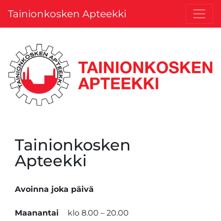
Tainionkosken Apteekki
Tainionkosken
Apteekki
Avoinna joka päivä
Maanantai
klo 8.00 – 20.00