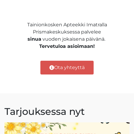
Tainionkosken Apteekki Imatralla
Prismakeskuksessa palvelee
sinua
vuoden jokaisena päivänä.
Tervetuloa asioimaan!
Ota yhteyttä
Tarjouksessa nyt